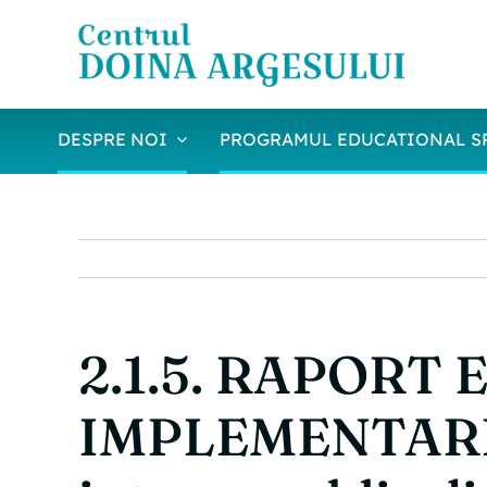
Skip
to
content
DESPRE NOI
PROGRAMUL EDUCATIONAL S
2.1.5. RAPORT 
IMPLEMENTAREA 