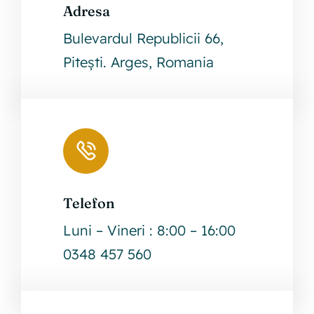
Adresa
Leaflet
|
©
OpenStreetMap
Bulevardul Republicii 66,
+
Pitești. Arges, Romania
−
Telefon
Luni – Vineri : 8:00 – 16:00
0348 457 560