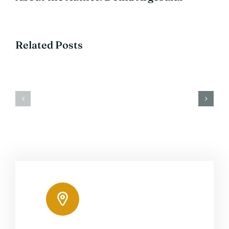
Related Posts
BILANȚ
Buget
TRIMESTRUL
inițial
I
2026
2026