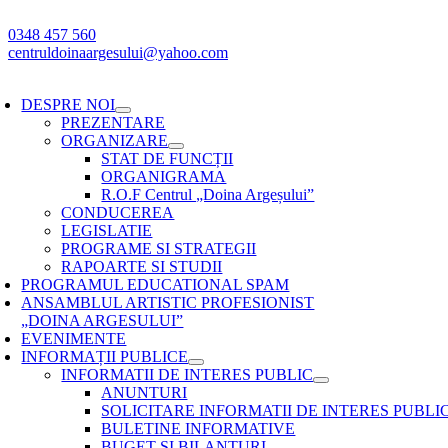
Skip
to
0348 457 560
content
centruldoinaargesului@yahoo.com
oggle
avigation
DESPRE NOI
PREZENTARE
ORGANIZARE
STAT DE FUNCȚII
ORGANIGRAMA
R.O.F Centrul „Doina Argeșului”
CONDUCEREA
LEGISLATIE
PROGRAME SI STRATEGII
RAPOARTE SI STUDII
PROGRAMUL EDUCATIONAL SPAM
ANSAMBLUL ARTISTIC PROFESIONIST
„DOINA ARGESULUI”
EVENIMENTE
INFORMAȚII PUBLICE
INFORMATII DE INTERES PUBLIC
ANUNTURI
SOLICITARE INFORMATII DE INTERES PUBLI
BULETINE INFORMATIVE
BUGET SI BILANTURI