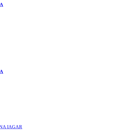
NA
NA
ENA IAGAR