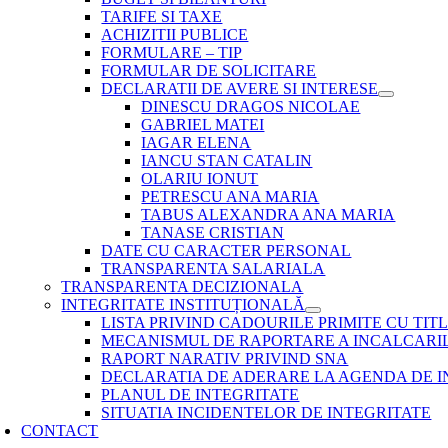
TARIFE SI TAXE
ACHIZITII PUBLICE
FORMULARE – TIP
FORMULAR DE SOLICITARE
DECLARATII DE AVERE SI INTERESE
DINESCU DRAGOS NICOLAE
GABRIEL MATEI
IAGAR ELENA
IANCU STAN CATALIN
OLARIU IONUT
PETRESCU ANA MARIA
TABUS ALEXANDRA ANA MARIA
TANASE CRISTIAN
DATE CU CARACTER PERSONAL
TRANSPARENTA SALARIALA
TRANSPARENTA DECIZIONALA
INTEGRITATE INSTITUȚIONALĂ
LISTA PRIVIND CADOURILE PRIMITE CU TIT
MECANISMUL DE RAPORTARE A INCALCARIL
RAPORT NARATIV PRIVIND SNA
DECLARATIA DE ADERARE LA AGENDA DE 
PLANUL DE INTEGRITATE
SITUATIA INCIDENTELOR DE INTEGRITATE
CONTACT