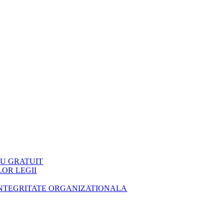
LU GRATUIT
OR LEGII
INTEGRITATE ORGANIZATIONALA