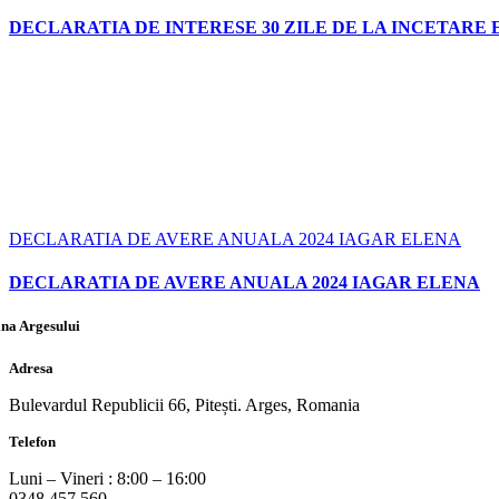
DECLARATIA DE INTERESE 30 ZILE DE LA INCETARE
DECLARATIA DE AVERE ANUALA 2024 IAGAR ELENA
DECLARATIA DE AVERE ANUALA 2024 IAGAR ELENA
na Argesului
Adresa
Bulevardul Republicii 66, Pitești. Arges, Romania
Telefon
Luni – Vineri : 8:00 – 16:00
0348 457 560