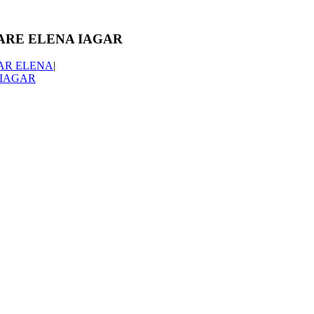
TARE ELENA IAGAR
AR ELENA
|
 IAGAR