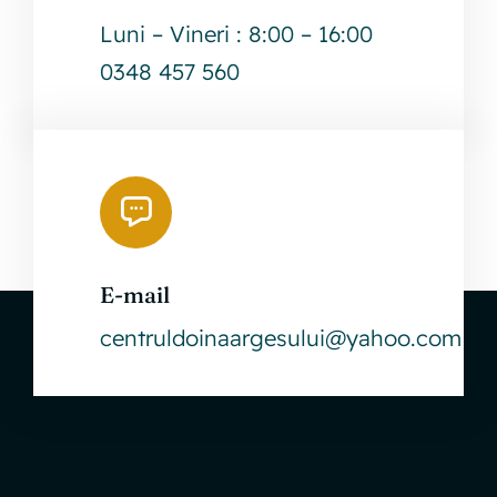
Luni – Vineri : 8:00 – 16:00
0348 457 560
E-mail
centruldoinaargesului@yahoo.com