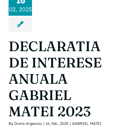
16
02, 2025
DECLARATIA
DE INTERESE
ANUALA
GABRIEL
MATEI 2023
By
Doina Argesului
|
16, feb., 2025
|
GABRIEL MATEI