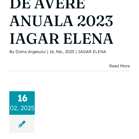
DE AVERE
ANUALA 2023
IAGAR ELENA
By
Doina Argesului
|
16, feb., 2025
|
IAGAR ELENA
Read More
16
02, 2025