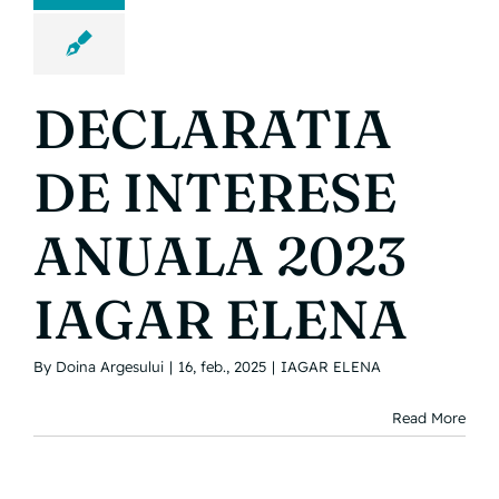
DECLARATIA
DE INTERESE
ANUALA 2023
IAGAR ELENA
By
Doina Argesului
|
16, feb., 2025
|
IAGAR ELENA
Read More