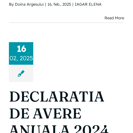
By
Doina Argesului
|
16, feb., 2025
|
IAGAR ELENA
Read More
16
02, 2025
DECLARATIA
DE AVERE
ANUALA 2024