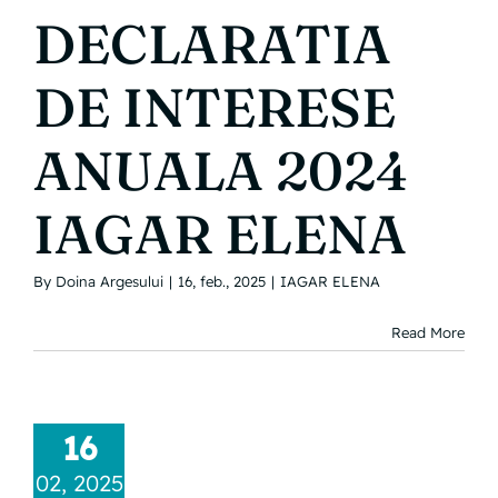
DECLARATIA
DE INTERESE
ANUALA 2024
IAGAR ELENA
By
Doina Argesului
|
16, feb., 2025
|
IAGAR ELENA
Read More
16
02, 2025