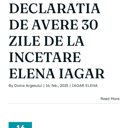
DECLARATIA
DE AVERE 30
ZILE DE LA
INCETARE
ELENA IAGAR
By
Doina Argesului
|
16, feb., 2025
|
IAGAR ELENA
Read More