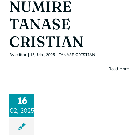
NUMIRE
TANASE
CRISTIAN
By
editor
|
16, feb., 2025
|
TANASE CRISTIAN
Read More
16
02, 2025