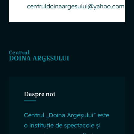
centruldoinaargesului@yahoo.com
Despre noi
Centrul „Doina Argeșului” este
o instituție de spectacole și