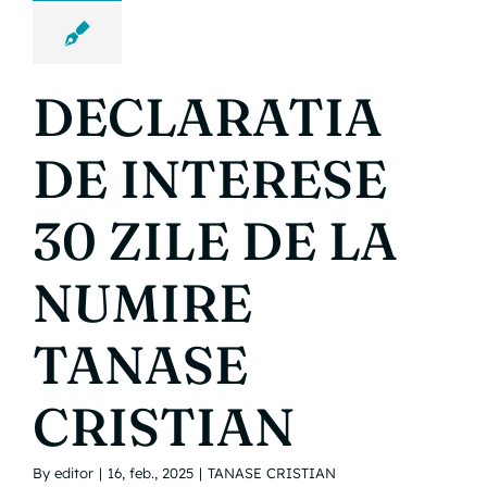
DECLARATIA
DE INTERESE
30 ZILE DE LA
NUMIRE
TANASE
CRISTIAN
By
editor
|
16, feb., 2025
|
TANASE CRISTIAN